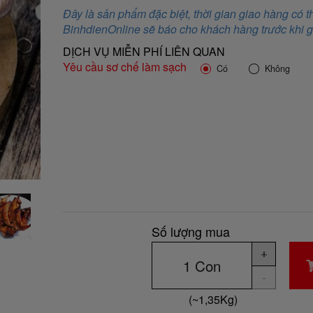
Đây là sản phẩm đặc biệt, thời gian giao hàng có th
BinhdienOnline sẽ báo cho khách hàng trước khi 
DỊCH VỤ MIỄN PHÍ LIÊN QUAN
Yêu cầu sơ chế làm sạch
Có
Không
Số lượng mua
+
-
(~
1,35
Kg
)