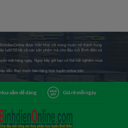
 BinhdienOnline được triển khai với mong muốn trở thành trung
 đây luôn có tất cả các sản phẩm mà chợ đầu mối Bình điền có
khuyến mãi hàng ngày. Ngay bây giờ bạn có thể trải nghiệm mua
 hấp dẫn. Bạn muốn bán hàng trực tuyến online trên
Mua sắm dễ dàng
Giá rẻ mỗi ngày