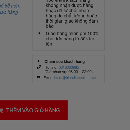
không nhận được hàng
ể trễ hơn.
hoặc đã từ chối nhận
giao hàng
hàng do chất lượng hoặc
thời gian giao không đảm
bảo
Giao hàng miễn phí 100%
cho đơn hàng từ 30k trở
lên
Chăm sóc khách hàng
Hotline:
0818000985
(Giờ phục vụ: 08:00 – 22:00)
Email:
hotro@binhdienonline.com
THÊM VÀO GIỎ HÀNG