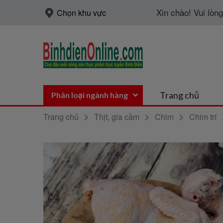
Xin chào! Vui lòn
Chọn khu vực
Trang chủ
Phân loại ngành hàng
Trang chủ
Thịt, gia cầm
Chim
Chim trĩ