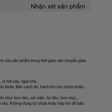
Nhận xét sản phẩm
nh của sản phẩm trong thời gian vận chuyển giao
vị hơi cay, ngọt nhẹ.
o sức khỏe. Bên cạnh đó, hành tím còn chứa nhiều
 như: bún riêu, xôi mặn, hủ tiếu, bún mọc,...
hô ráo. Không dùng túi nhựa hoặc hộp kín để bảo