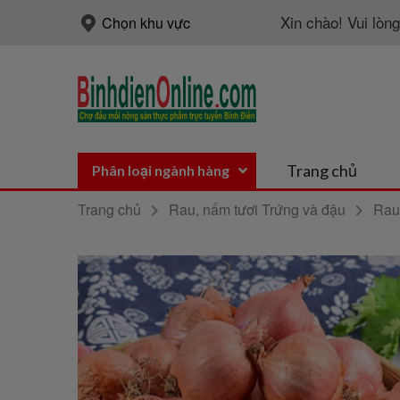
Xin chào! Vui lòn
Chọn khu vực
Trang chủ
Phân loại ngành hàng
Trang chủ
Rau, nấm tươi Trứng và đậu
Rau 