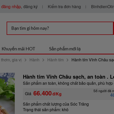
g
đăng nhập
,
Kiểm tra đơn hàng
BinhdienOlin
đăng ký
Khuyến mãi HOT
Sản phẩm mới lạ
thơm, gia vị
Hành
Hành tím
Hành tím Vĩnh Châu sạ
Hành tím Vĩnh Châu sạch, an toàn . L
Sản phẩm an toàn, không chất bảo quản, phù hợp 
Số người đã 
66.400
Giá
đ/Kg
4
Sản phẩm chất lượng của Sóc Trăng
Trạng thái sản phẩm:
khô