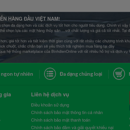
ẾN HÀNG ĐẦU VIỆT NAM!
a chọn đa dạng hơn và các dịch vụ tốt hơn cho người tiêu dùng. Chính vì vậy
thể chọn lựa các mặt hàng thủy sản …với chất lượng và giá cả tốt nhất. Tại
hơn, giá tốt hơn và tiết kiệm thời gian cùng với rất nhiều các chương trình 
lick chuột, chắc chắn bạn sẽ yêu thích trải nghiệm mua hàng tại đây
qua hệ thống marketplace của BinhdienOnline với rất nhiều hỗ trợ và dịch vụ
 ngon tự nhiên
Đa dạng chủng loại
g gia
Liên hệ dịch vụ
Điều khoản sử dụng
Chính sách bảo mật thông tin cá nhân
p
Chính sách bảo mật thanh toán
Chính sách bảo đảm và giải quyết khiếu nại