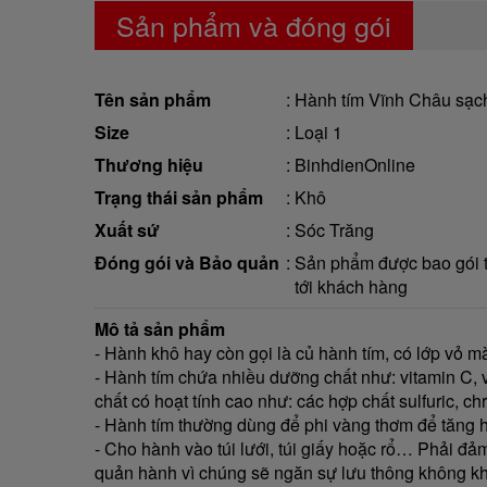
Sản phẩm và đóng gói
Tên sản phẩm
Hành tím Vĩnh Châu sạch
Size
Loại 1
Thương hiệu
BinhdienOnline
Trạng thái sản phẩm
Khô
Xuất sứ
Sóc Trăng
Đóng gói và Bảo quản
Sản phẩm được bao gói tr
tới khách hàng
Mô tả sản phẩm
- Hành khô hay còn gọi là củ hành tím, có lớp vỏ m
- Hành tím chứa nhiều dưỡng chất như: vitamin C, vi
chất có hoạt tính cao như: các hợp chất sulfuric, c
- Hành tím thường dùng để phi vàng thơm để tăng hư
- Cho hành vào túi lưới, túi giấy hoặc rổ… Phải đ
quản hành vì chúng sẽ ngăn sự lưu thông không khí