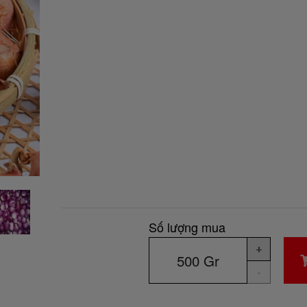
Số lượng mua
+
-