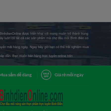
 BinhdienOnline được triển khai với mong muốn trở thành trung
 đây luôn có tất cả các sản phẩm mà chợ đầu mối Bình điền có
khuyến mãi hàng ngày. Ngay bây giờ bạn có thể trải nghiệm mua
 hấp dẫn. Bạn muốn bán hàng trực tuyến online trên
Mua sắm dễ dàng
Giá rẻ mỗi ngày