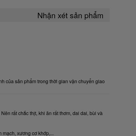
Nhận xét sản phẩm
nh của sản phẩm trong thời gian vận chuyển giao
ên rất chắc thịt, khi ăn rất thơm, dai dai, bùi và
m mạch, xương cơ khớp,...