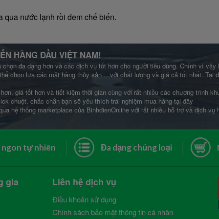
a qua nước lạnh rồi đem chế biến.
ẾN HÀNG ĐẦU VIỆT NAM!
a chọn đa dạng hơn và các dịch vụ tốt hơn cho người tiêu dùng. Chính vì vậy
thể chọn lựa các mặt hàng thủy sản …với chất lượng và giá cả tốt nhất. Tại
hơn, giá tốt hơn và tiết kiệm thời gian cùng với rất nhiều các chương trình 
lick chuột, chắc chắn bạn sẽ yêu thích trải nghiệm mua hàng tại đây
qua hệ thống marketplace của BinhdienOnline với rất nhiều hỗ trợ và dịch vụ
 ngon tự nhiên
Đa dạng chủng loại
g gia
Liên hệ dịch vụ
Điều khoản sử dụng
Chính sách bảo mật thông tin cá nhân