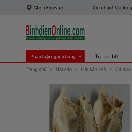
Xin chào! Vui lòn
Chọn khu vực
Trang chủ
Phân loại ngành hàng
Trang chủ
Hải sản
Hải sản khô
Cá dứa