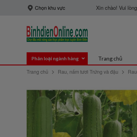
Xin chào! Vui lòn
Chọn khu vực
Trang chủ
Phân loại ngành hàng
Trang chủ
Rau, nấm tươi Trứng và đậu
Rau