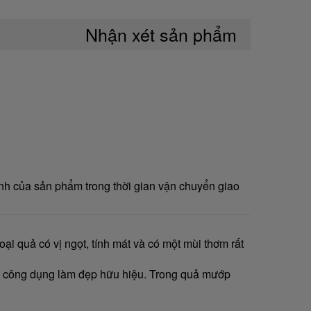
Nhận xét sản phẩm
nh của sản phẩm trong thời gian vận chuyển giao
i quả có vị ngọt, tính mát và có một mùi thơm rất
có công dụng làm đẹp hữu hiệu. Trong quả mướp