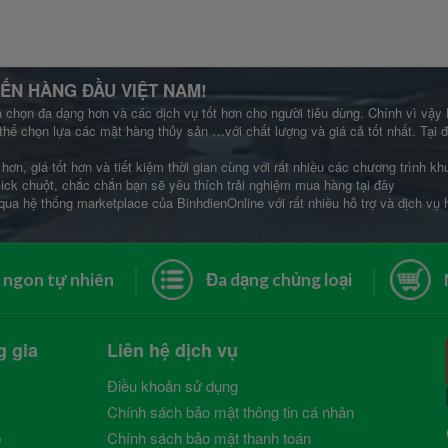
ẾN HÀNG ĐẦU VIỆT NAM!
a chọn đa dạng hơn và các dịch vụ tốt hơn cho người tiêu dùng. Chính vì vậy
thể chọn lựa các mặt hàng thủy sản …với chất lượng và giá cả tốt nhất. Tại
hơn, giá tốt hơn và tiết kiệm thời gian cùng với rất nhiều các chương trình 
lick chuột, chắc chắn bạn sẽ yêu thích trải nghiệm mua hàng tại đây
qua hệ thống marketplace của BinhdienOnline với rất nhiều hỗ trợ và dịch vụ
 ngon tự nhiên
Đa dạng chủng loại
g gia
Liên hệ dịch vụ
Điều khoản sử dụng
Chính sách bảo mật thông tin cá nhân
p
Chính sách bảo mật thanh toán