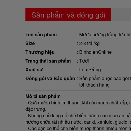
Sản phẩm và đóng gói
Tên sản phẩm
Mướp hương trồng tự nh
Size
2-3 trái/kg
Thương hiệu
BinhdienOnline
Trạng thái sản phẩm
Tươi
Xuất sứ
Lâm Đồng
Đóng gói và Bảo quản
Sản phẩm được bao gói tr
tới khách hàng
Mô tả sản phẩm
- Quả mướp hình trụ thuôn, khi còn xanh chất xốp,
đặc trưng.
- Không chỉ dùng để chế biến thành các món ăn hấ
hương chứa rất nhiều nước, canxi, xenlulo, glucid, 
- Các bạn có thể chế biến mướp thành nhiều món 