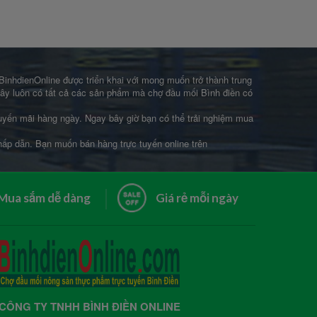
 BinhdienOnline được triển khai với mong muốn trở thành trung
 đây luôn có tất cả các sản phẩm mà chợ đầu mối Bình điền có
khuyến mãi hàng ngày. Ngay bây giờ bạn có thể trải nghiệm mua
 hấp dẫn. Bạn muốn bán hàng trực tuyến online trên
Mua sắm dễ dàng
Giá rẻ mỗi ngày
CÔNG TY TNHH BÌNH ĐIỀN ONLINE