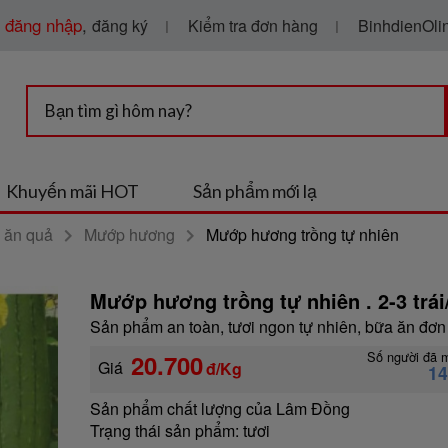
g
đăng nhập
,
Kiểm tra đơn hàng
BinhdienOlin
đăng ký
Khuyến mãi HOT
Sản phẩm mới lạ
 ăn quả
Mướp hương
Mướp hương trồng tự nhiên
Mướp hương trồng tự nhiên . 2-3 trái
Sản phẩm an toàn, tươi ngon tự nhiên, bữa ăn đơn
Số người đã 
20.700
Giá
đ/Kg
1
Sản phẩm chất lượng của Lâm Đồng
Trạng thái sản phẩm:
tươi