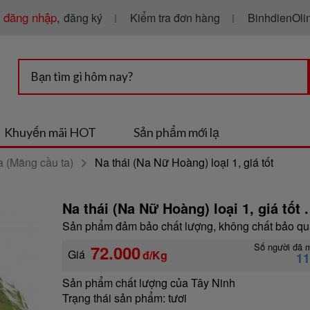
g
đăng nhập
,
Kiểm tra đơn hàng
BinhdienOlin
đăng ký
Khuyến mãi HOT
Sản phẩm mới lạ
 (Mãng cầu ta)
Na thái (Na Nữ Hoàng) loại 1, giá tốt
Na thái (Na Nữ Hoàng) loại 1, giá tốt .
Sản phẩm đảm bảo chất lượng, không chất bảo quả
Số người đã 
72.000
Giá
đ/Kg
1
Sản phẩm chất lượng của Tây Ninh
Trạng thái sản phẩm:
tươi