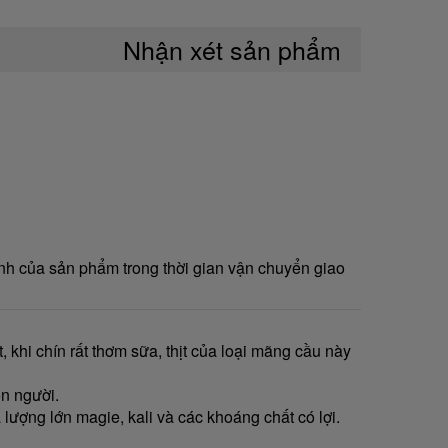
Nhận xét sản phẩm
nh của sản phẩm trong thời gian vận chuyển giao
 khi chín rất thơm sữa, thịt của loại mãng cầu này
on người.
a lượng lớn magie, kali và các khoáng chất có lợi.