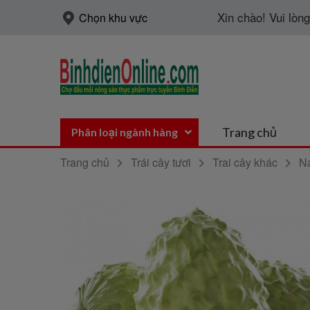
Xin chào! Vui lòn
Chọn khu vực
Trang chủ
Phân loại ngành hàng
Trang chủ
Trái cây tươi
Trai cây khác
Na