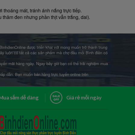
 thoáng mát, tránh ánh nắng trực tiếp.
 thâm đen nhưng phần thịt vẫn trắng, dai).
 BinhdienOnline được triển khai với mong muốn trở thành trung
 đây luôn có tất cả các sản phẩm mà chợ đầu mối Bình điền có
khuyến mãi hàng ngày. Ngay bây giờ bạn có thể trải nghiệm mua
 hấp dẫn. Bạn muốn bán hàng trực tuyến online trên
Mua sắm dễ dàng
Giá rẻ mỗi ngày