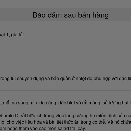
Bảo đảm sau bán hàng
i 1, giá tốt
ong túi chuyên dụng và bảo quản ở nhiệt độ phù hợp với đặc tí
mắt na sáng mịn, da căng, đặc biệt vỏ rất mỏng, số lượng hạt ít,
vitamin C, rất hữu ích trong việc tăng cường hệ miễn dịch của c
 lợi cho việc tiêu hóa và bài tiết thức ăn trong cơ thể. Và nó chứ
 kem hoặc thêm vào các món salad trái cây.