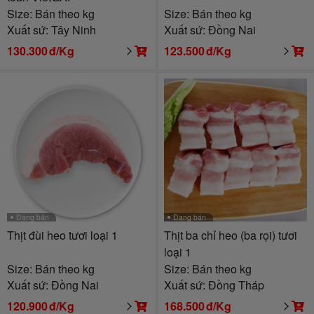
Size: Bán theo kg
Size: Bán theo kg
Xuất sứ: Tây Ninh
Xuất sứ: Đồng Nai
130.300
đ/Kg
123.500
đ/Kg
Đang bán
Đang bán
Thịt đùi heo tươi loại 1
Thịt ba chỉ heo (ba rọi) tươi
loại 1
Size: Bán theo kg
Size: Bán theo kg
Xuất sứ: Đồng Nai
Xuất sứ: Đồng Tháp
120.900
đ/Kg
168.500
đ/Kg