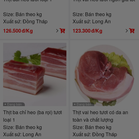
Size: Bán theo kg
Size: Bán theo kg
Xuất sứ: Đồng Tháp
Xuất sứ: Long An
126.500
đ/Kg
123.300
đ/Kg
Đang bán
Đang bán
Thịt ba chỉ heo (ba rọi) tươi
Thịt vai heo tươi có da an
loại 1
toàn và chất lượng
Size: Bán theo kg
Size: Bán theo kg
Xuất sứ: Long An
Xuất sứ: Đồng Tháp