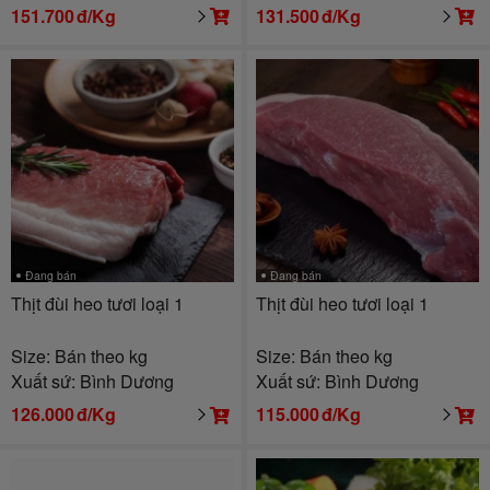
151.700
đ/Kg
131.500
đ/Kg
Đang bán
Đang bán
Thịt đùi heo tươi loại 1
Thịt đùi heo tươi loại 1
Size: Bán theo kg
Size: Bán theo kg
Xuất sứ: Bình Dương
Xuất sứ: Bình Dương
126.000
đ/Kg
115.000
đ/Kg