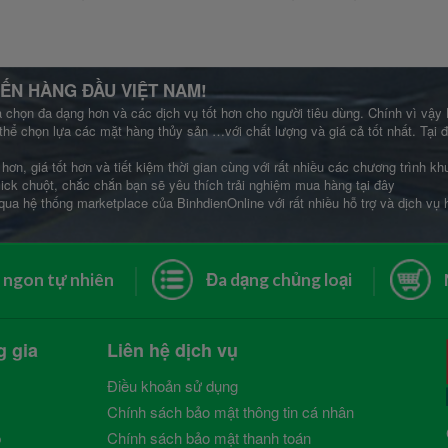
ẾN HÀNG ĐẦU VIỆT NAM!
a chọn đa dạng hơn và các dịch vụ tốt hơn cho người tiêu dùng. Chính vì vậy
thể chọn lựa các mặt hàng thủy sản …với chất lượng và giá cả tốt nhất. Tại
hơn, giá tốt hơn và tiết kiệm thời gian cùng với rất nhiều các chương trình 
lick chuột, chắc chắn bạn sẽ yêu thích trải nghiệm mua hàng tại đây
qua hệ thống marketplace của BinhdienOnline với rất nhiều hỗ trợ và dịch vụ
 ngon tự nhiên
Đa dạng chủng loại
g gia
Liên hệ dịch vụ
Điều khoản sử dụng
Chính sách bảo mật thông tin cá nhân
p
Chính sách bảo mật thanh toán