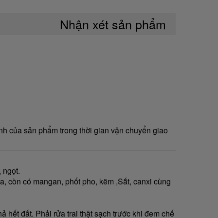
Nhận xét sản phẩm
nh của sản phẩm trong thời gian vận chuyển giao
 ngọt.
i ra, còn có mangan, phốt pho, kẽm ,Sắt, canxi cùng
 hết đất. Phải rửa trai thật sạch trước khi đem chế