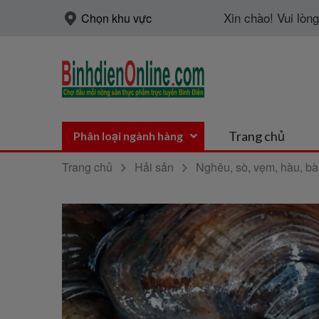
Xin chào! Vui lòn
Chọn khu vực
Trang chủ
Phân loại ngành hàng
Trang chủ
Hải sản
Nghêu, sò, vẹm, hàu, b