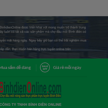
 BinhdienOnline được triển khai với mong muốn trở thành trung
 đây luôn có tất cả các sản phẩm mà chợ đầu mối Bình điền có
khuyến mãi hàng ngày. Ngay bây giờ bạn có thể trải nghiệm mua
 hấp dẫn. Bạn muốn bán hàng trực tuyến online trên
Mua sắm dễ dàng
Giá rẻ mỗi ngày
CÔNG TY TNHH BÌNH ĐIỀN ONLINE