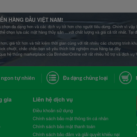
ẾN HÀNG ĐẦU VIỆT NAM!
a chọn đa dạng hơn và các dịch vụ tốt hơn cho người tiêu dùng. Chính vì vậy
thể chọn lựa các mặt hàng thủy sản …với chất lượng và giá cả tốt nhất. Tại
hơn, giá tốt hơn và tiết kiệm thời gian cùng với rất nhiều các chương trình 
lick chuột, chắc chắn bạn sẽ yêu thích trải nghiệm mua hàng tại đây
qua hệ thống marketplace của BinhdienOnline với rất nhiều hỗ trợ và dịch vụ
 ngon tự nhiên
Đa dạng chủng loại
g gia
Liên hệ dịch vụ
Điều khoản sử dụng
Chính sách bảo mật thông tin cá nhân
p
Chính sách bảo mật thanh toán
Chính sách bảo đảm và giải quyết khiếu nại