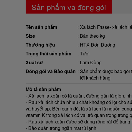
Sản phẩm và đóng gói
Tên sản phẩm
Xà lách Frisse- xà lách 
Size
Bán theo kg
Thương hiệu
HTX Đơn Dương
Trạng thái sản phẩm
Tươi
Xuất sứ
Lâm Đồng
Đóng gói và Bảo quản
Sản phẩm được bao gói tr
tới khách hàng
Mô tả sản phẩm
- Xà lách lá xoăn có lá quăn, đường gân lá giòn, nh
- Rau xà lách chứa nhiều chất khoáng có lợi cho sức
và huyết áp. Bên cạnh đó, lá xà lách là nguồn cung 
vitamin K trong xà lách có vai trò quan trọng trong 
- Rau xà lách xoăn được sử dụng rộng rãi để trang
- Bảo quản trong ngăn mát tủ lạnh.