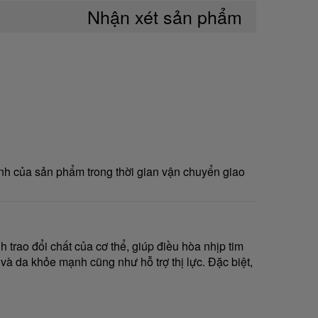
Nhận xét sản phẩm
nh của sản phẩm trong thời gian vận chuyển giao
h trao đổi chất của cơ thể, giúp điều hòa nhịp tim
 và da khỏe mạnh cũng như hỗ trợ thị lực. Đặc biệt,