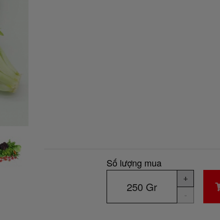
Số lượng mua
+
-