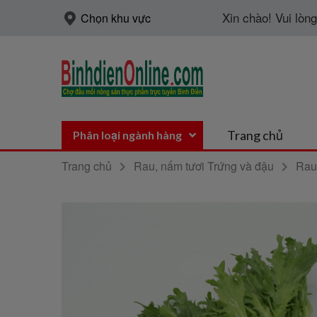
Xin chào! Vui lòn
Chọn khu vực
Trang chủ
Phân loại ngành hàng
Trang chủ
Rau, nấm tươi Trứng và đậu
Rau 