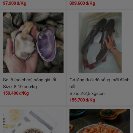
97.900
đ/Kg
899.600
đ/Kg
Sò tộ (sò chén) sống giá tốt
Cá lăng đuôi đỏ sống mới đánh
Size: 8-10 con/kg
bắt
159.400
đ/Kg
Size: 2-2,5 kg/con
155.700
đ/Kg