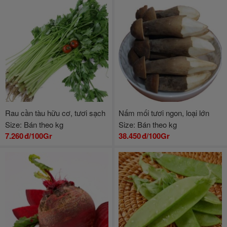
Rau cần tàu hữu cơ, tươi sạch
Nấm mối tươi ngon, loại lớn
Size: Bán theo kg
Size: Bán theo kg
7.260
đ/100Gr
38.450
đ/100Gr