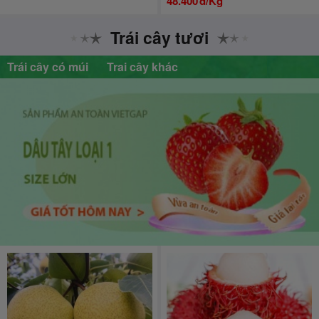
48.400
đ/Kg
Trái cây tươi
Trái cây có múi
Trai cây khác