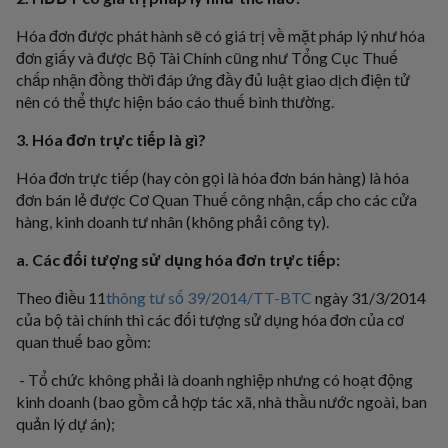
Hóa đơn được phát hành sẽ có giá trị về mặt pháp lý như hóa
đơn giấy và được Bộ Tài Chính cũng như Tổng Cục Thuế
chấp nhận đồng thời đáp ứng đầy đủ luật giao dịch điện tử
nên có thể thực hiện báo cáo thuế bình thường.
3. Hóa đơn trực tiếp là gì?
Hóa đơn trực tiếp (hay còn gọi là hóa đơn bán hàng) là hóa
đơn bán lẻ được Cơ Quan Thuế công nhận, cấp cho các cửa
hàng, kinh doanh tư nhân (không phải công ty).
a. Các đối tượng sử dụng hóa đơn trực tiếp:
Theo điều 11
thông tư số 39/2014/TT-BTC
ngày 31/3/2014
của bộ tài chính thì các đối tượng sử dụng hóa đơn của cơ
quan thuế bao gồm:
- Tổ chức không phải là doanh nghiệp nhưng có hoạt động
kinh doanh (bao gồm cả hợp tác xã, nhà thầu nước ngoài, ban
quản lý dự án);