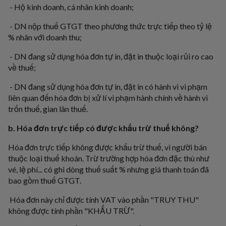
- Hộ kinh doanh, cá nhân kinh doanh;
- DN nộp thuế GTGT theo phương thức trực tiếp theo tỷ lệ
% nhân với doanh thu;
- DN đang sử dụng hóa đơn tự in, đặt in thuộc loại rủi ro cao
về thuế;
- DN đang sử dụng hóa đơn tự in, đặt in có hành vi vi phạm
liên quan đến hóa đơn bị xử lí vi phạm hành chính về hành vi
trốn thuế, gian lân thuế.
b. Hóa đơn trực tiếp có được khấu trừ thuế không?
Hóa đơn trực tiếp không được khấu trừ thuế, vì người bán
thuộc loại thuế khoán. Trừ trường hợp hóa đơn đặc thù như
vé, lệ phí... có ghi dòng thuế suất % nhưng giá thanh toán đã
bao gồm thuế GTGT.
Hóa đơn này chỉ được tính VAT vào phần "TRUY THU"
không được tính phần "KHẤU TRỪ".